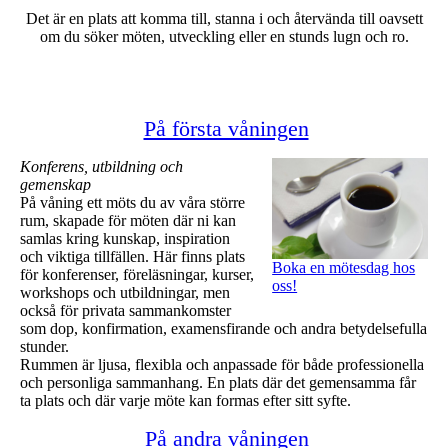
Det är en plats att komma till, stanna i och återvända till oavsett
om du söker möten, utveckling eller en stunds lugn och ro.
På första våningen
Konferens, utbildning och
gemenskap
På våning ett möts du av våra större
rum, skapade för möten där ni kan
samlas kring kunskap, inspiration
och viktiga tillfällen. Här finns plats
Boka en mötesdag hos
för konferenser, föreläsningar, kurser,
oss!
workshops och utbildningar, men
också för privata sammankomster
som dop, konfirmation, examensfirande och andra betydelsefulla
stunder.
Rummen är ljusa, flexibla och anpassade för både professionella
och personliga sammanhang. En plats där det gemensamma får
ta plats och där varje möte kan formas efter sitt syfte.
På andra våningen