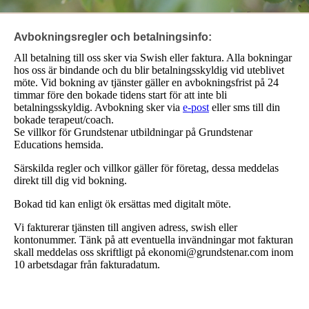
Avbokningsregler och betalningsinfo:
All betalning till oss sker via Swish eller faktura. Alla bokningar
hos oss är bindande och du blir betalningsskyldig vid uteblivet
möte. Vid bokning av tjänster gäller en avbokningsfrist på 24
timmar före den bokade tidens start för att inte bli
betalningsskyldig. Avbokning sker via
e-post
eller sms till din
bokade terapeut/coach.
Se villkor för Grundstenar utbildningar på Grundstenar
Educations hemsida.
Särskilda regler och villkor gäller för företag, dessa meddelas
direkt till dig vid bokning.
Bokad tid kan enligt ök ersättas med digitalt möte.
Vi fakturerar tjänsten till angiven adress, swish eller
kontonummer. Tänk på att eventuella invändningar mot fakturan
skall meddelas oss skriftligt på ekonomi@grundstenar.com inom
10 arbetsdagar från fakturadatum.