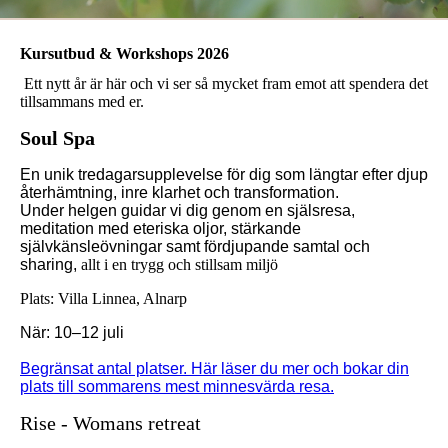
Kursutbud & Workshops 2026
Ett nytt år är här och vi ser så mycket fram emot att spendera det
tillsammans med er.
Soul Spa
En unik tredagarsupplevelse för dig som längtar efter djup
återhämtning, inre klarhet och transformation.
Under helgen guidar vi dig genom en själsresa,
meditation med eteriska oljor, stärkande
självkänsleövningar samt fördjupande samtal och
sharing,
allt i en trygg och stillsam miljö
Plats: Villa Linnea, Alnarp
När: 10–12 juli
Begränsat antal platser. Här läser du mer och bokar din
plats till sommarens mest minnesvärda resa.
Rise - Womans retreat