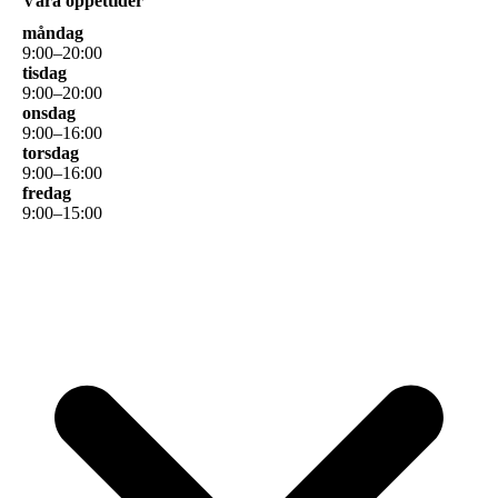
Våra öppettider
måndag
9
:
00
–
20
:
00
tisdag
9
:
00
–
20
:
00
onsdag
9
:
00
–
16
:
00
torsdag
9
:
00
–
16
:
00
fredag
9
:
00
–
15
:
00