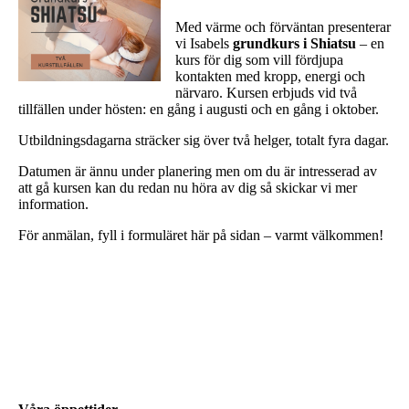
Med värme och förväntan presenterar
vi Isabels
grundkurs i Shiatsu
– en
kurs för dig som vill fördjupa
kontakten med kropp, energi och
närvaro. Kursen erbjuds vid två
tillfällen under hösten: en gång i augusti och en gång i oktober.
Utbildningsdagarna sträcker sig över två helger, totalt fyra dagar.
Datumen är ännu under planering men om du är intresserad av
att gå kursen kan du redan nu höra av dig så skickar vi mer
information.
För anmälan, fyll i formuläret här på sidan – varmt välkommen!