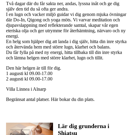
Två dagar där du får sakta ner, andas, lyssna inåt och ge dig
själv den tid du så ofta ger andra.
I en lugn och vacker miljö guidar vi dig genom mjuka övningar
där Do-In, Qigong och yoga möts. Vi varvar meditation och
djupavslappning med reflekterande samtal, skapar vår egen
eteriska olja och ger utrymme för återhämtning, närvaro och ny
energi.
En helg som hjälper dig att landa i dig själv, hitta din inre styrka
och återvända hem med större lugn, klarhet och balans.
Du får fylla på med ny energi, hitta tillbaka till din inre styrka
och lämna helgen med större klarhet, lugn och tillit.
Den här helgen är till för dig.
1 augusti kl 09.00-17.00
2 augusti kl 09.00-17.00
Villa Linnea i Alnarp
Begränsat antal platser. Här bokar du din plats.
Lär dig grunderna i
Shiatsu